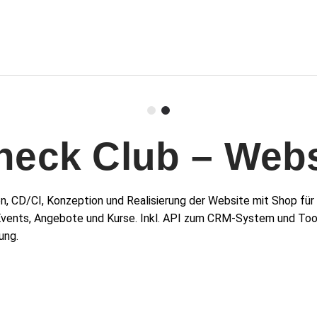
heck Club – Webs
n, CD/CI, Konzeption und Realisierung der Website mit Shop für
Events, Angebote und Kurse. Inkl. API zum CRM-System und Too
ung.