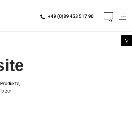
+49 (0)89 453 517 90
ite
 Produkte,
ls zur