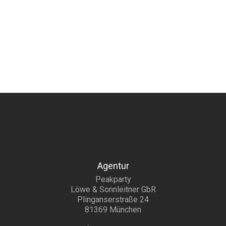
Agentur
Peakparty
Löwe & Sonnleitner GbR
Plinganserstraße 24
81369 München