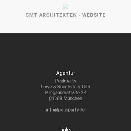
CMT ARCHITEKTEN - WEBSITE
Agentur
Peakparty
Löwe & Sonnleitner GbR
Plinganserstraße 24
81369 München
info@peakparty.de
Links