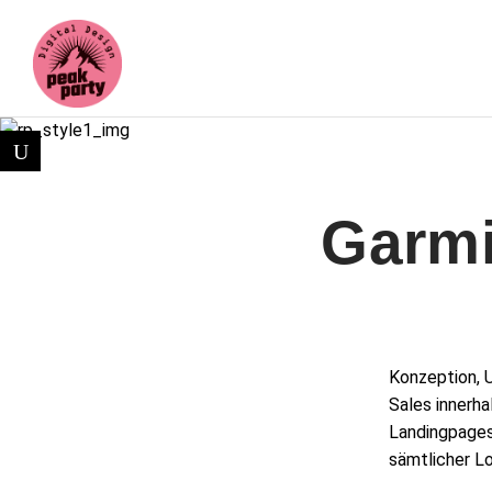
Garmi
Konzeption, 
Sales innerha
Landingpages
sämtlicher Lo