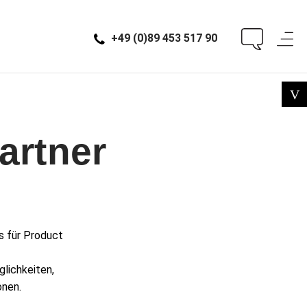
+49 (0)89 453 517 90
artner
s für Product
lichkeiten,
onen.