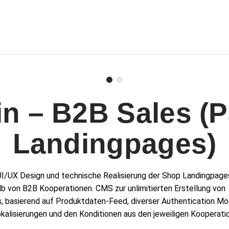
n – B2B Sales (P
Landingpages)
UI/UX Design und technische Realisierung der Shop Landingpage
lb von B2B Kooperationen. CMS zur unlimitierten Erstellung von
, basierend auf Produktdaten-Feed, diverser Authentication Mög
kalisierungen und den Konditionen aus den jeweiligen Kooperati