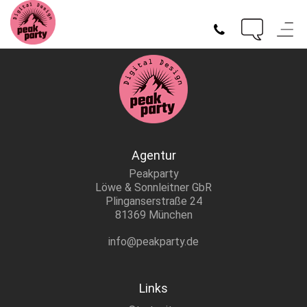
Agentur
Peakparty
Löwe & Sonnleitner GbR
Plinganserstraße 24
81369 München
info@peakparty.de
Links