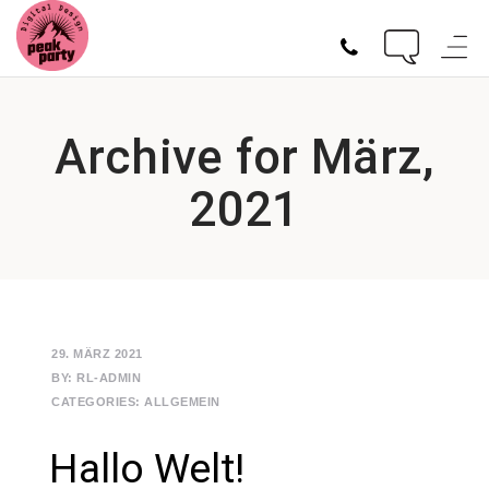
Archive for März,
2021
29. MÄRZ 2021
BY:
RL-ADMIN
CATEGORIES:
ALLGEMEIN
Hallo Welt!